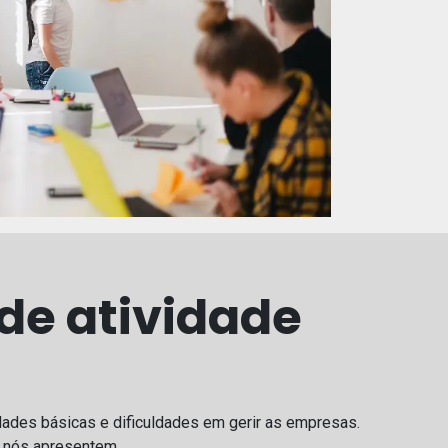
 de atividade
ades básicas e dificuldades em gerir as empresas.
e nós apresentem.