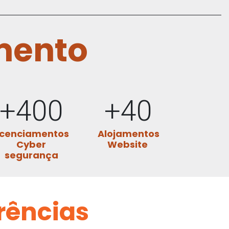
mento
+400
+40
icenciamentos
Alojamentos
Cyber
Website
segurança
rências