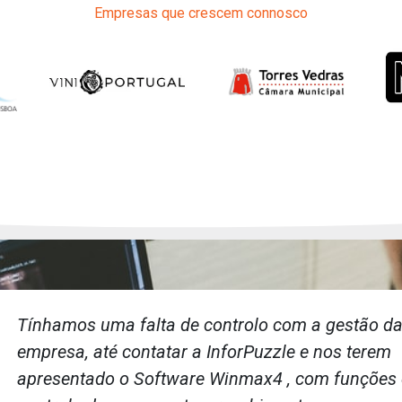
Empresas que crescem connosco
Tínhamos uma falta de controlo com a gestão d
empresa, até contatar a InforPuzzle e nos terem
apresentado o Software Winmax4 , com funções