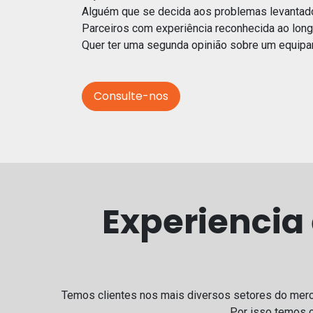
Alguém que se decida aos problemas levantad
Parceiros com experiência reconhecida ao long
Quer ter uma segunda opinião sobre um equip
Consulte-nos
Experiencia 
Temos clientes nos mais diversos setores do merc
Por isso temos c