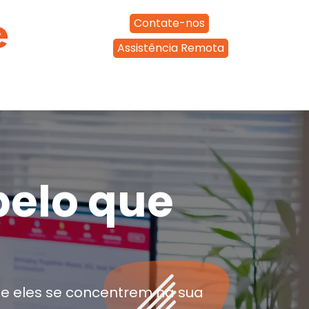
Contate-nos
Assistência Remota
Entre em contato
elo que
e eles se concentrem na sua