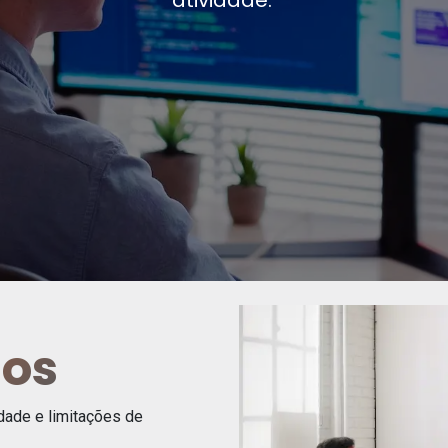
atividade.
dos
dade e limitações de