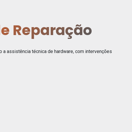
de Reparação
 a assistência técnica de hardware, com intervenções