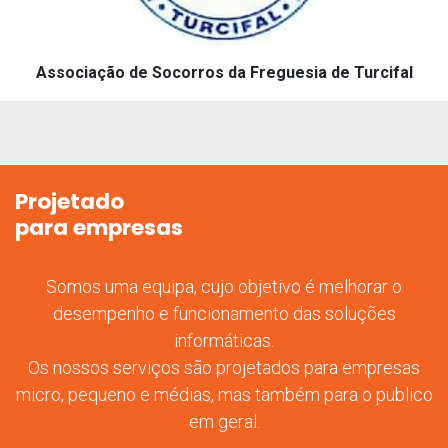
Associação de Socorros da Freguesia de Turcifal
Projetado
para empresas
Somos uma equipa, cujo objetivo é melhorar o
desempenho e funcionamento das soluções
informáticas.
Os nossos serviços são projetados para empresas
micro, pequeno e médias, mas também para o publico
em geral.