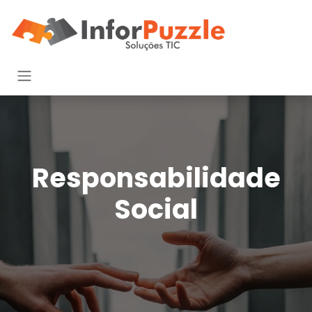
Pular para o conteúdo
Responsabilidade
Social