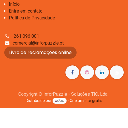
Início
Entre em contato
Política de Privacidade
261 096 001
comercial@inforpuzzle.pt
Livro de reclamações online
Copyright © InforPuzzle - Soluções TIC, Lda
Distribuído por
- Crie um
site grátis