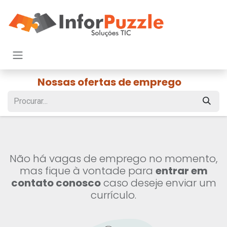
Pular para o conteúdo
Nossas ofertas de emprego
Não há vagas de emprego no momento,
mas fique à vontade para
entrar em
contato conosco
caso deseje enviar um
currículo.